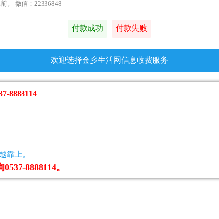
靠前。
微信：22336848
付款成功
付款失败
欢迎选择金乡生活网信息收费服务
888114
名越靠上。
-8888114。