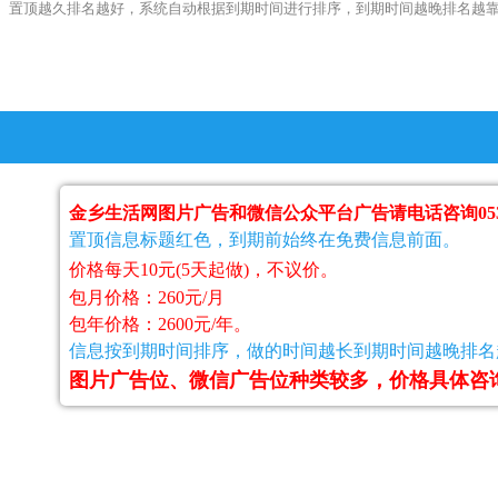
置顶越久排名越好，系统自动根据到期时间进行排序，到期时间越晚排名越
金乡生活网图片广告和微信公众平台广告请电话咨询0537-8
置顶信息标题
红色
，到期前始终在免费信息前面。
价格每天10元(5天起做)
，不议价。
包月价格：260元/月
包年价格：2600元/年。
信息按到期时间排序，做的时间越长到期时间越晚排
图片广告位、微信广告位种类较多，价格具体咨询0537