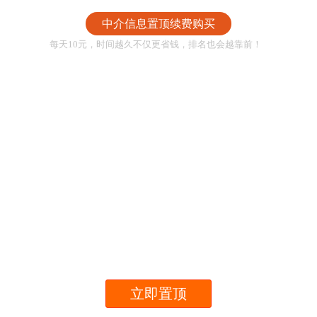
中介信息置顶续费购买
每天10元，时间越久不仅更省钱，排名也会越靠前！