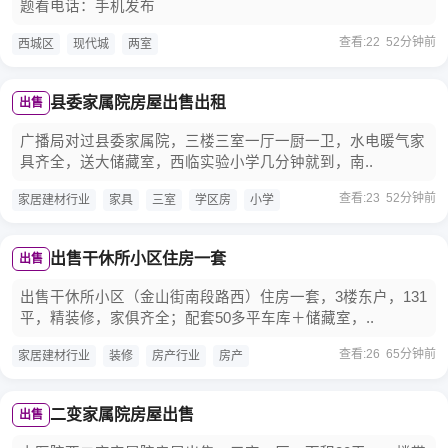
题看电话：手机发布
查看:22 52分钟前
西城区
现代城
两室
县委家属院房屋出售出租
出售
广播局对过县委家属院，三楼三室一厅一厨一卫，水电暖气家
具齐全，送大储藏室，西临实验小学几分钟就到，南..
查看:23 52分钟前
家居建材行业
家具
三室
学区房
小学
出售干休所小区住房一套
出售
出售干休所小区（金山街南段路西）住房一套，3楼东户，131
平，精装修，家俱齐全；配套50多平车库＋储藏室，..
查看:26 65分钟前
家居建材行业
装修
房产行业
房产
二变家属院房屋出售
出售