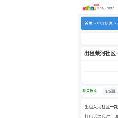
首页
>
中介信息
>
出租莱河社区一
相关搜索：
东城区
出租莱河社区一期
打电话给我时，