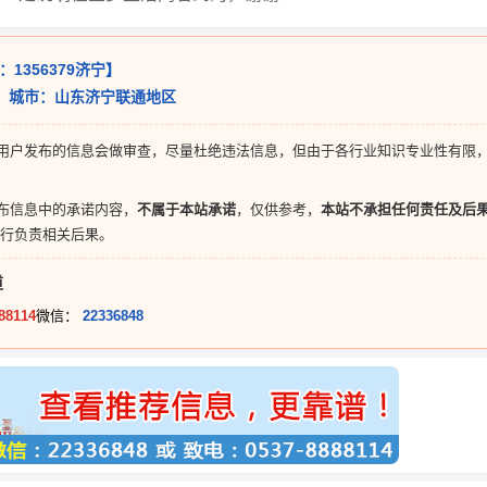
：1356379济宁】
宁】城市：山东济宁联通地区
用户发布的信息会做审查，尽量杜绝违法信息，但由于各行业知识专业性有限
布信息中的承诺内容，
不属于本站承诺
，仅供参考，
本站不承担任何责任及后
行负责相关后果。
道
88114
微信：
22336848