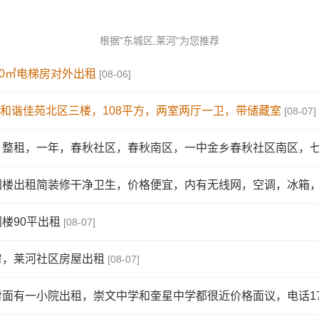
根据"东城区,莱河"为您推荐
20㎡电梯房对外出租
[08-06]
；和谐佳苑北区三楼，108平方，两室两厅一卫，带储藏室
[08-07]
整租，一年，春秋社区，春秋南区，一中金乡春秋社区南区，七楼
楼出租简装修干净卫生，价格便宜，内有无线网，空调，冰箱，洗
楼90平出租
[08-07]
房，莱河社区房屋出租
[08-07]
面有一小院出租，崇文中学和奎星中学都很近价格面议，电话1756