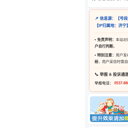
📌 信息源：【号段
【IP归属地：济
•
免责声明：
本站对
户自行判断
。
•
特别注意：
用户发
纷
，用户采信时需自
📞 举报 & 投诉通
举报电话：
0537-88