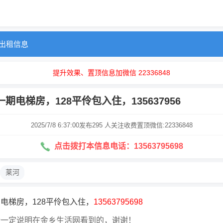
出租信息
提升效果、置顶信息加微信 22336848
期电梯房，128平伶包入住，135637956
2025/7/8 6:37:00发布
295 人关注
收费置顶微信:22336848
点击拨打本信息电话：13563795698
莱河
电梯房，128平伶包入住，
13563795698
请一定说明在金乡生活网看到的，谢谢！