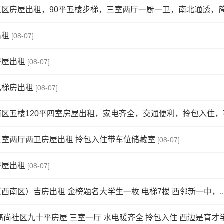
区房屋出租，90平五楼步梯，三室两厅一厨一卫，南北通透，简装
出租
[08-07]
房屋出租
[08-07]
电梯房出租
[08-07]
区五楼120平四室房屋出租，家电齐全，交通便利，拎包入住，有
三室两厅两卫房屋出租 拎包入住带车位储藏室
[08-07]
房屋出租
[08-07]
西南区）吉房出租 金榜题名大学生一枚 电梯7楼 西邻新一中，..
高尚社区九十平房屋 三室一厅 水电暖齐全 拎包入住 西边是育才学