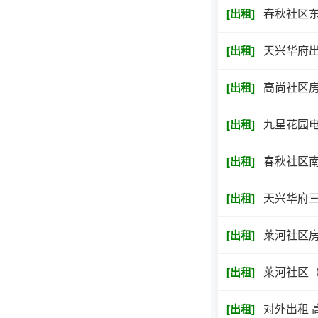
[
出租
]
春秋社区东
[
出租
]
天兴华府
[
出租
]
高尚社区
[
出租
]
九星花园
[
出租
]
春秋社区南
[
出租
]
天兴华府
[
出租
]
莱河社区
[
出租
]
莱河社区（
[
出租
]
对外出租 