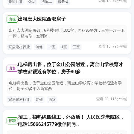
查看:18 74分钟前
餐饮行业
饭店
洗碗工
服务员
出租宏大医院西邻房子
出租
出租宏大医院西邻，6号楼4单元301室，面积96平方，三室一厅一卫
一厨，精装修，空调冰..
查看:16 79分钟前
家居建材行业
装修
一室
1室
三室
电梯房出售，位于金山公园附近，离金山学校育才
出售
学校都很近有学位，房子80多..
电梯房出售，位于金山公园附近，离金山学校育才学校都很近有学
位，房子80多平方两室两..
查看:30 115分钟前
家居建材行业
装修
两室
招工，招熟练四线工，外放活！ 人民医院老院区，
招聘
电话15666245779微信同号..