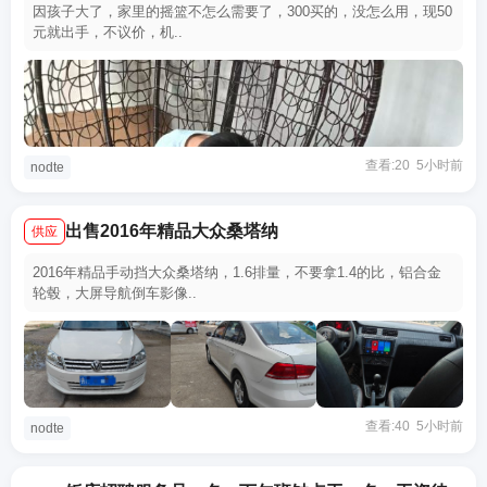
因孩子大了，家里的摇篮不怎么需要了，300买的，没怎么用，现50
元就出手，不议价，机..
查看:20 5小时前
nodte
出售2016年精品大众桑塔纳
供应
2016年精品手动挡大众桑塔纳，1.6排量，不要拿1.4的比，铝合金
轮毂，大屏导航倒车影像..
查看:40 5小时前
nodte