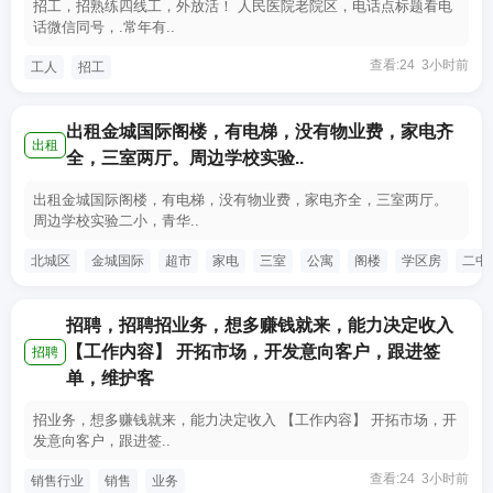
招工，招熟练四线工，外放活！ 人民医院老院区，电话点标题看电
话微信同号，.常年有..
查看:24 3小时前
工人
招工
出租金城国际阁楼，有电梯，没有物业费，家电齐
出租
全，三室两厅。周边学校实验..
出租金城国际阁楼，有电梯，没有物业费，家电齐全，三室两厅。
周边学校实验二小，青华..
北城区
金城国际
超市
家电
三室
公寓
阁楼
学区房
二中
招聘，招聘招业务，想多赚钱就来，能力决定收入
【工作内容】 开拓市场，开发意向客户，跟进签
招聘
单，维护客
招业务，想多赚钱就来，能力决定收入 【工作内容】 开拓市场，开
发意向客户，跟进签..
查看:24 3小时前
销售行业
销售
业务