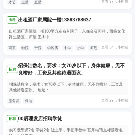
查看:37 5小时前
才艺
主播
直播
出租酒厂家属院一楼13863788637
出租
出租酒厂家属院一楼100平方左右带院子，东临金济河畔，西临文化
路生活区，师范,王杰中..
查看:54 5小时前
两室
独院
带院
学区房
中学
小学
师范
招保洁数名，要求：女70岁以下，身体健康，无不
招聘
良嗜好，工资及其他待遇面议..
招保洁数名，要求：女70岁以下，身体健康，无不良嗜好，工资及
其他待遇面议。 地址：..
查看:29 5小时前
服务员
保洁
00后理发店招聘学徒
招聘
实习发型师2名 学徒2名 让上手，手把手教学 联系电话点标题看电