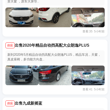
景天窗 ，原车大屏导..
查看:35 5小时前
出售2020年精品自动挡高配大众朗逸PLUS
供应
新到2020年5月精品自动挡高配大众朗逸PLUS，精品车况，天窗，
真皮座椅，多功能方向盘..
查看:41 5小时前
出售九成新摇蓝
供应