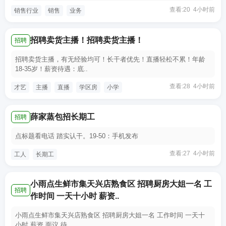
查看:20 4小时前
销售行业
销售
业务
招聘卖货主播！招聘卖货主播！
招聘
招聘卖货主播，有无经验均可！长干者优先！直播轻松不累！年龄
18-35岁！薪资待遇：底..
查看:28 4小时前
才艺
主播
直播
学区房
小学
薛家蒸包招长期工
招聘
点标题看电话 踏实认干。19-50：手机发布
查看:27 4小时前
工人
长期工
小雨点生鲜市集天兴店熟食区 招聘厨房大姐一名 工
招聘
作时间 一天十小时 薪资..
小雨点生鲜市集天兴店熟食区 招聘厨房大姐一名 工作时间 一天十
小时 薪资 面议 待..