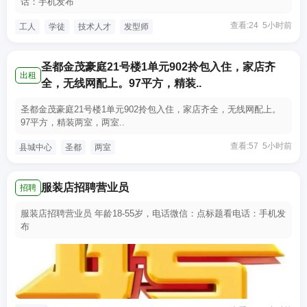
话：手机发布
查看:24 5小时前
工人
学徒
技术人才
发型师
圣都金茂豪庭21号楼1单元902拎包入住，家店齐
出租
全，无线网配上。97平方，精装..
圣都金茂豪庭21号楼1单元902拎包入住，家店齐全，无线网配上。
97平方，精装两室，两室..
查看:57 5小时前
县城中心
圣都
两室
服装店招聘营业员
招聘
服装店招聘营业员 年龄18-55岁，电话微信：点标题看电话：手机发
布