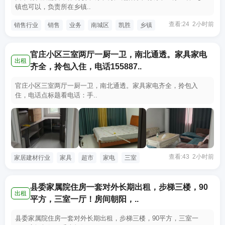
镇也可以，负责所在乡镇..
查看:24 2小时前
销售行业
销售
业务
南城区
凯胜
乡镇
官庄小区三室两厅一厨一卫，南北通透。家具家电
出租
齐全，拎包入住，电话155887..
官庄小区三室两厅一厨一卫，南北通透。家具家电齐全，拎包入
住，电话点标题看电话：手..
查看:43 2小时前
家居建材行业
家具
超市
家电
三室
县委家属院住房一套对外长期出租，步梯三楼，90
出租
平方，三室一厅！房间朝阳，..
县委家属院住房一套对外长期出租，步梯三楼，90平方，三室一