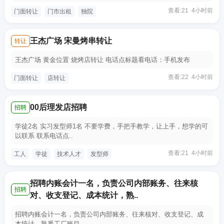
查看:21 4小时前
门面转让
门市出租
独院
王杰广场 宋曼烤串转让
转让
王杰广场 黄金位置 烧烤店转让 电话点标题看电话：手机发布
查看:22 4小时前
门面转让
店转让
00后理发店招聘
招聘
学徒2名 实习发型师1名 不要学费，手把手教学，让上手，想学的可
以联系 联系电话点..
查看:21 4小时前
工人
学徒
技术人才
发型师
招聘内账会计一名，负责公司内部账务、往来核
招聘
对、收支登记、成本统计，熟..
招聘内账会计一名，负责公司内部账务、往来核对、收支登记、成
本统计，熟悉工厂账目..