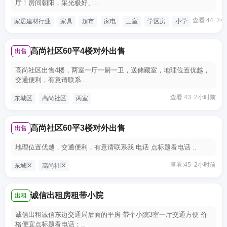
厅！房间朝阳，采光极好、..
查看:44 2
家居建材行业
家具
超市
家电
三室
学区房
小学
高尚社区60平4楼对外出售
出售
高尚社区出售4楼，两室一厅一厨一卫，送储藏室，地理位置优越，
交通便利，有意请联系..
查看:43 2小时前
东城区
高尚社区
两室
高尚社区60平3楼对外出售
出售
地理位置优越，交通便利，有意请联系我 电话 点标题看电话 ..
查看:45 2小时前
东城区
高尚社区
诚信出租房租带小院
出租
诚信出租诚信东边交通局后面的平房 带个小院3室一厅交通方便 价
格便宜点标题看电话：..