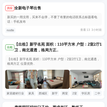
全新电子琴出售
供应
新买的一用没用，买来不会弹，不要了有要的电话联系点标题看电
话：手机发布
查看:13 3小时前
nodte
【出租】新宇名苑 面积：110平方米 户型：2室2厅1
出租
卫，南北通透，格局方正..
【出租】新宇名苑 面积：110平方米 户型：2室2厅1卫，南北通透，
格局方正 位置优势..
家居建材行业
家具
西城区
新宇
两室
2室
学区房
二中