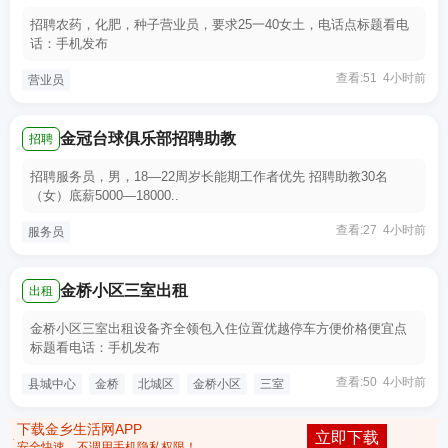
招聘农药，化肥，种子营业员，要求25一40女土，电话点标题看电
话：手机发布
查看:51 4小时前
营业员
金冠台球俱乐部招聘助教
招聘
招聘服务员，男，18—22周岁长能期工作者优先 招聘助教30名
（女）底薪5000—18000..
查看:27 4小时前
服务员
金桥小区三室出租
出租
金桥小区三室出租设备齐全领包入住位置优越停车方便价格便宜点
标题看电话：手机发布
查看:50 4小时前
县城中心
金桥
北城区
金桥小区
三室
下载金乡生活网APP
立即下载
安全快速，不调用手机隐私权限！