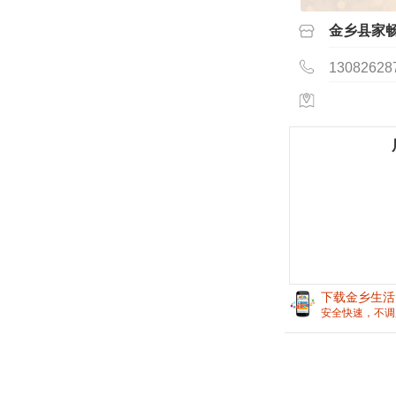
金乡县家
13082628
下载金乡生活
安全快速，不调