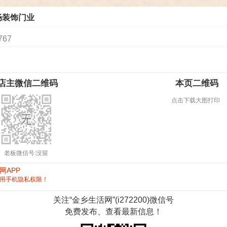
畅装饰门业
767
店主微信二维码
本页二维码
点击下载大图打印
老板微信号:没留
网APP
立即下载
用手机隐私权限！
关注“金乡生活网”(i272200)微信号
免费发布、查看最新信息！