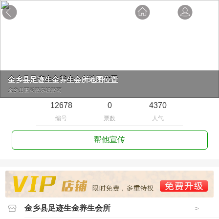
金乡县足迹生金养生会所地图位置
金乡县惠民路东段路南
12678
0
4370
编号
票数
人气
帮他宣传
金乡县足迹生金养生会所
>