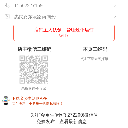
15562277159
>
惠民路东段路南
>
离您:
店铺主人认领，管理这个店铺
WID:
店主微信二维码
本页二维码
点击下载大图打印
老板微信号:没留
下载金乡生活网APP
立即下载
安全快速，不调用手机隐私权限！
关注“金乡生活网”(i272200)微信号
免费发布、查看最新信息！