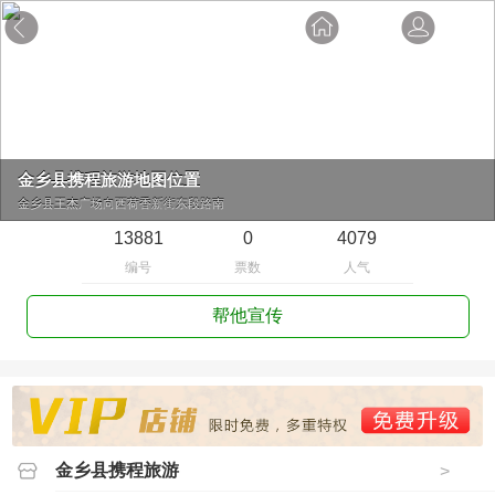
金乡县携程旅游地图位置
金乡县王杰广场向西荷香新街东段路南
13881
0
4079
编号
票数
人气
帮他宣传
金乡县携程旅游
>