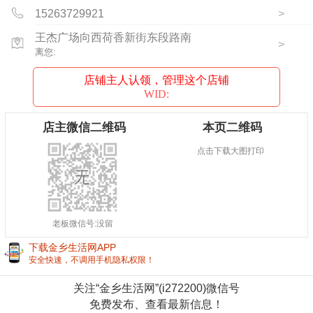
15263729921
>
王杰广场向西荷香新街东段路南
>
离您:
店铺主人认领，管理这个店铺
WID:
店主微信二维码
本页二维码
点击下载大图打印
老板微信号:没留
下载金乡生活网APP
立即下载
安全快速，不调用手机隐私权限！
关注“金乡生活网”(i272200)微信号
免费发布、查看最新信息！