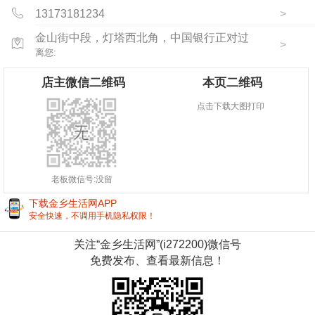
13173181234
>
金山街中段，灯塔西北角，中国银行正对过
>
离您:
店主微信二维码
本页二维码
点击下载大图打印
老板微信号:没留
下载金乡生活网APP
立即下载
安全快速，不调用手机隐私权限！
关注“金乡生活网”(i272200)微信号
免费发布、查看最新信息！