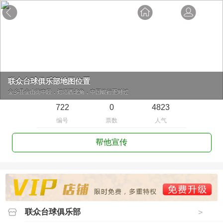
联众台球俱乐部地图位置
金乡县金山街中段，灯塔西北角，中国银行正对过
722
0
4823
编号
票数
人气
帮他宣传
联众台球俱乐部
>