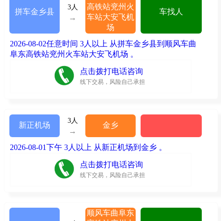
高铁站兖州火
3人
拼车金乡县
车找人
车站大安飞机
→
场
2026-08-02任意时间 3人以上 从拼车金乡县到顺风车曲
阜东高铁站兖州火车站大安飞机场 。
点击拨打电话咨询
线下交易，风险自己承担
3人
新正机场
金乡
→
2026-08-01下午 3人以上 从新正机场到金乡 。
点击拨打电话咨询
线下交易，风险自己承担
顺风车曲阜东