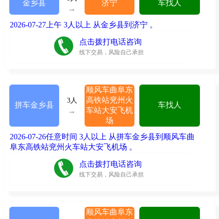
金乡县
济宁
车找人
→
2026-07-27上午 3人以上 从金乡县到济宁 。
点击拨打电话咨询
线下交易，风险自己承担
顺风车曲阜东
高铁站兖州火
3人
拼车金乡县
车找人
车站大安飞机
→
场
2026-07-26任意时间 3人以上 从拼车金乡县到顺风车曲
阜东高铁站兖州火车站大安飞机场 。
点击拨打电话咨询
线下交易，风险自己承担
顺风车曲阜东