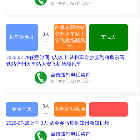
线下交易，风险自己承担
曲阜东高铁站
兖州火车站大
3人
拼车金乡县
车找人
安飞机场顺风
→
车
2026-07-28任意时间 3人以上 从拼车金乡县到曲阜东高
铁站兖州火车站大安飞机场顺风车 。
点击拨打电话咨询
线下交易，风险自己承担
3人
金乡马集
郑州新郑机场
→
2026-07-28上午 3人 从金乡马集到郑州新郑机场 。
点击拨打电话咨询