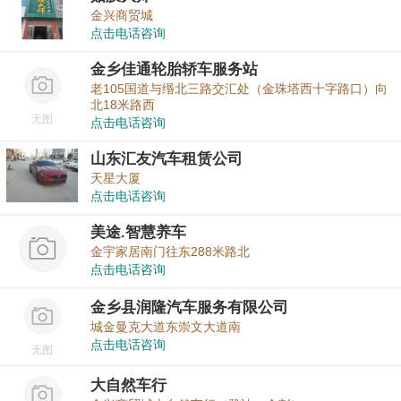
金兴商贸城
点击电话咨询
金乡佳通轮胎轿车服务站
老105国道与缗北三路交汇处（金珠塔西十字路口）向
北18米路西
无图
点击电话咨询
山东汇友汽车租赁公司
天星大厦
点击电话咨询
美途.智慧养车
金宇家居南门往东288米路北
点击电话咨询
金乡县润隆汽车服务有限公司
城金曼克大道东崇文大道南
点击电话咨询
无图
大自然车行