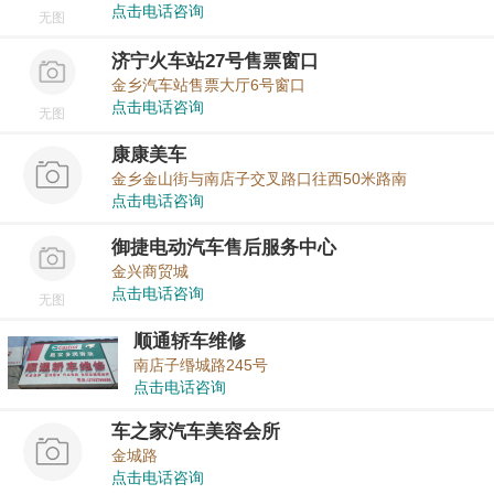
点击电话咨询
无图
济宁火车站27号售票窗口
金乡汽车站售票大厅6号窗口
点击电话咨询
无图
康康美车
金乡金山街与南店子交叉路口往西50米路南
点击电话咨询
御捷电动汽车售后服务中心
金兴商贸城
点击电话咨询
无图
顺通轿车维修
南店子缗城路245号
点击电话咨询
车之家汽车美容会所
金城路
点击电话咨询