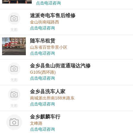
点击电话咨询
速派奇电车售后维修
金山街南端路西
点击电话咨询
无图
随车吊租赁
山东省百世帝景小区
点击电话咨询
金乡县鱼山街道通瑞达汽修
G105(西环路)
点击电话咨询
无图
金乡县洗车人家
南城派出所南188米路东
点击电话咨询
无图
金乡麒麟车行
文峰路
点击电话咨询