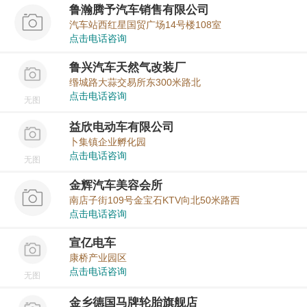
鲁瀚腾予汽车销售有限公司
汽车站西红星国贸广场14号楼108室
点击电话咨询
鲁兴汽车天然气改装厂
缗城路大蒜交易所东300米路北
点击电话咨询
无图
益欣电动车有限公司
卜集镇企业孵化园
点击电话咨询
无图
金辉汽车美容会所
南店子街109号金宝石KTV向北50米路西
点击电话咨询
宣亿电车
康桥产业园区
点击电话咨询
无图
金乡德国马牌轮胎旗舰店