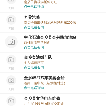
南店子街福满楼斜对过
点击电话咨询
无图
奇异汽修
南店子街顺达加油站对过向东200米
点击电话咨询
无图
中化石油金乡县金兴路加油站
西外环看守所对面
点击电话咨询
金乡奥迪婚车队
金乡诚信超市
点击电话咨询
无图
金乡0537汽车美容会所
缗南二路中段（福满楼对过）
点击电话咨询
无图
金乡县文华电车维修
北斗街中段与向阳街交汇处