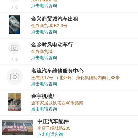
点击电话咨询
无图
金兴商贸城汽车出租
金兴商贸城:B2-3号
点击电话咨询
金乡时风电动车行
金兴商贸城
点击电话咨询
无图
名流汽车维修服务中心
王杰路17号 （北外环）燕化集团院内向北88米
点击电话咨询
金宇机械厂
金宇家居城铁塔西40米路南
点击电话咨询
中正汽车配件
南店子缗城路205
点击电话咨询