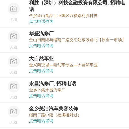
利胜（深圳）科技金融投资有限公司, 招聘电
话
金乡鱼山食品工业园区万福路利胜科技
无图
点击电话咨询
华盛汽修厂
金山街南段与缗南二路交汇处东段路北【原金一市场】
点击电话咨询
无图
大自然车业
金兴商贸城―电动车专区―大自然车业
点击电话咨询
无图
永昌汽修厂, 招聘电话
金乡卜集永昌汽修厂
点击电话咨询
无图
金乡美洁汽车美容装饰
缗南二路中段（福满楼对过）
点击电话咨询
无图