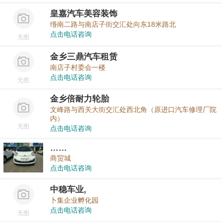
皇嘉汽车美容装饰
缗南二路与南店子街交汇处向东18米路北
点击电话咨询
无图
金乡三鼎汽车租赁
南店子村委会一楼
点击电话咨询
无图
金乡倍耐力轮胎
文峰路与西关大街交汇处西北角（原进口汽车修理厂院
内）
无图
点击电话咨询
……
商贸城
点击电话咨询
中稳车业,
卜集企业孵化园
点击电话咨询
无图