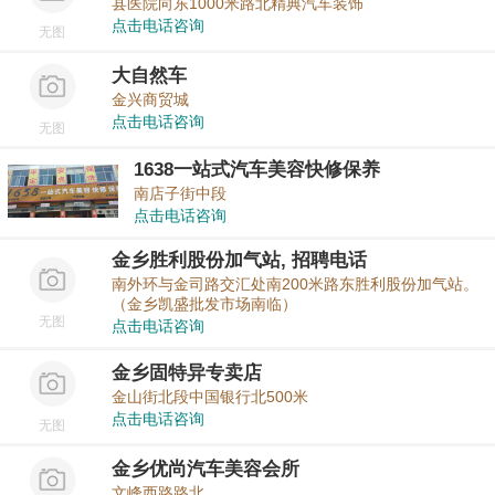
县医院向东1000米路北精典汽车装饰
点击电话咨询
无图
大自然车
金兴商贸城
点击电话咨询
无图
1638一站式汽车美容快修保养
南店子街中段
点击电话咨询
金乡胜利股份加气站, 招聘电话
南外环与金司路交汇处南200米路东胜利股份加气站。
（金乡凯盛批发市场南临）
无图
点击电话咨询
金乡固特异专卖店
金山街北段中国银行北500米
点击电话咨询
无图
金乡优尚汽车美容会所
文峰西路路北