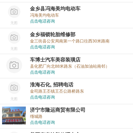
金乡县冯海美均电动车
冯海美均电动车
点击电话咨询
无图
金乡福锁轮胎维修部
金三街县公安局南第一个路口往西30米路南
点击电话咨询
无图
车博士汽车美容装璜店
县化肥厂向北88米路东（石油加油站南邻）
点击电话咨询
淮海石化, 招聘电话
金司路王丕镇王丕公路桥路东
点击电话咨询
无图
济宁市隆运商贸有限公司
缗城路
点击电话咨询