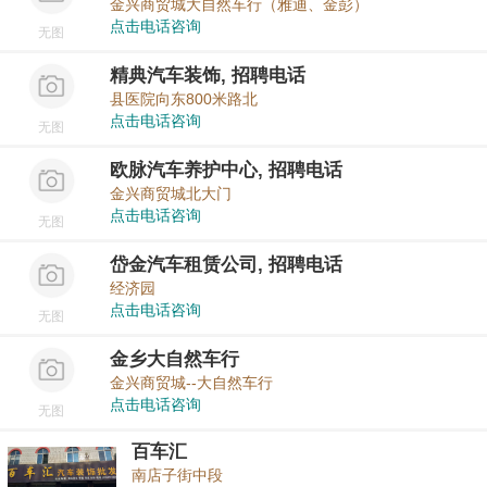
金兴商贸城大自然车行（雅迪、金彭）
点击电话咨询
无图
精典汽车装饰, 招聘电话
县医院向东800米路北
点击电话咨询
无图
欧脉汽车养护中心, 招聘电话
金兴商贸城北大门
点击电话咨询
无图
岱金汽车租赁公司, 招聘电话
经济园
点击电话咨询
无图
金乡大自然车行
金兴商贸城--大自然车行
点击电话咨询
无图
百车汇
南店子街中段