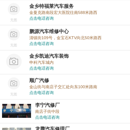
金乡特福莱汽车服务
金曼克路南段宏大医院往南588米路西
点击电话咨询
无图
鹏源汽车维修中心
清镇街109号，金宝石KTV向北50米路西
点击电话咨询
无图
金乡凯迪汽车装饰
申科汽车城内
点击电话咨询
顺广汽修
金山街与南店子交汇处向东100米路南
点击电话咨询
无图
李宁汽修厂
南店子街中段
点击电话咨询
龙腾汽车修理厂