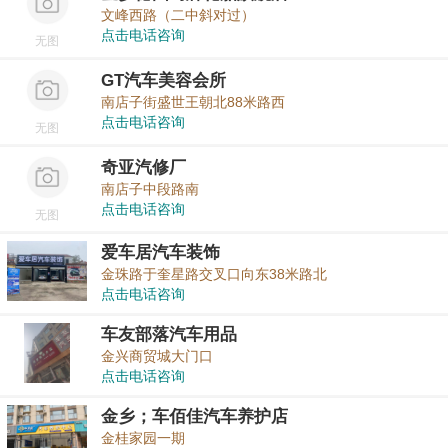
文峰西路（二中斜对过）
点击电话咨询
无图
GT汽车美容会所
南店子街盛世王朝北88米路西
点击电话咨询
无图
奇亚汽修厂
南店子中段路南
点击电话咨询
无图
爱车居汽车装饰
金珠路于奎星路交叉口向东38米路北
点击电话咨询
车友部落汽车用品
金兴商贸城大门口
点击电话咨询
金乡；车佰佳汽车养护店
金桂家园一期