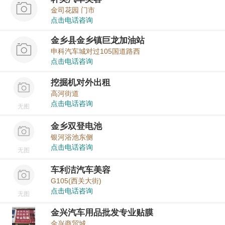
金司花园 门市
点击电话咨询
金乡县金乡镇巨龙加油站
申科汽车城对过105国道路西
点击电话咨询
挖掘机对外出租
高河街道
点击电话咨询
无图
金乡双登电池
银河浴池东侧
点击电话咨询
无图
车利洁汽车美容
G105(西关大街)
点击电话咨询
无图
金兴汽车用品批发专业贴膜
金兴商贸城