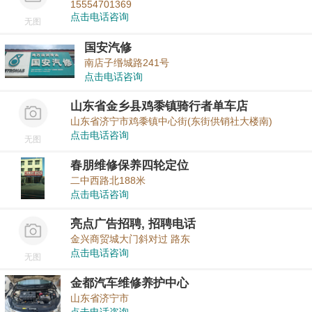
15554701369
点击电话咨询
无图
国安汽修
南店子缗城路241号
点击电话咨询
山东省金乡县鸡黍镇骑行者单车店
山东省济宁市鸡黍镇中心街(东街供销社大楼南)
点击电话咨询
无图
春朋维修保养四轮定位
二中西路北188米
点击电话咨询
亮点广告招聘, 招聘电话
金兴商贸城大门斜对过 路东
点击电话咨询
无图
金都汽车维修养护中心
山东省济宁市