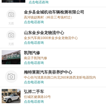
点击电话咨询
金乡县金城机动车辆检测有限公司
高河镇赵阁村（科目三考场对过）
点击电话咨询
无图
山东金乡金龙物流中心
金乡汽车南1000米金乡金龙物流中心
点击电话咨询
无图
凯翔汽修
南店子凯翔汽修
点击电话咨询
梅特莱斯汽车美容养护中心
中心街与清真街路口向北260米路西龙昕电器院内
点击电话咨询
弘祥二手车
任城区健康路10号
点击电话咨询