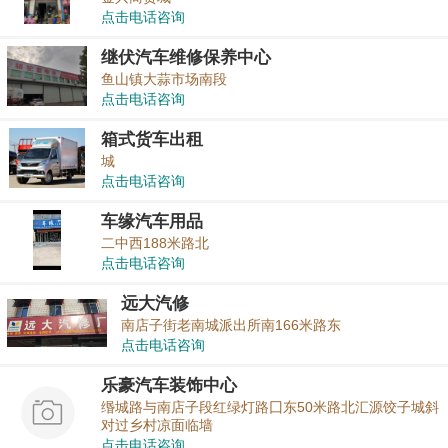
点击电话咨询
继伏汽车维修保养中心
鱼山镇大蒜市场南段
点击电话咨询
箱式货车出租
城
点击电话咨询
车缘汽车用品
二中西188米路北
点击电话咨询
远大汽修
南店子街老南城派出所南166米路东
点击电话咨询
乐豪汽车装饰中心
缗城路与南店子段红绿灯路囗东50米路北汇源饺子城斜
对过乡村凉面临墙
点击电话咨询