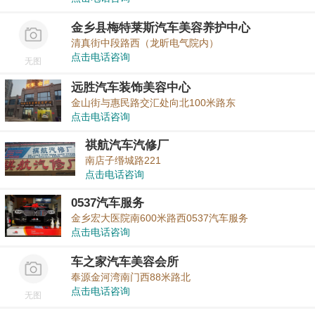
金乡县梅特莱斯汽车美容养护中心
清真街中段路西（龙昕电气院内）
点击电话咨询
无图
远胜汽车装饰美容中心
金山街与惠民路交汇处向北100米路东
点击电话咨询
祺航汽车汽修厂
南店子缗城路221
点击电话咨询
0537汽车服务
金乡宏大医院南600米路西0537汽车服务
点击电话咨询
车之家汽车美容会所
奉源金河湾南门西88米路北
点击电话咨询
无图