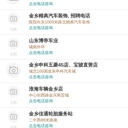
点击电话咨询
金乡精典汽车装饰, 招聘电话
医院向东1000米路北精典汽车装饰
点击电话咨询
无图
山东博帝车业
城南外环
点击电话咨询
无图
金乡申科五菱4S店、宝骏直营店
城北105国道东申科汽车城
点击电话咨询
淮海车辆金乡店
中心街西路金兴商贸城
点击电话咨询
无图
金乡佳通轮胎服务站
二中西88米路南
点击电话咨询
无图