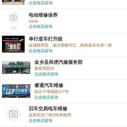
点击电话咨询
电动维修保养
S346
点击电话咨询
无图
单行道车灯升级
金城路西段，诚信酒楼对过，路南最东头第一家
点击电话咨询
金乡县帅虎汽修服务部
畜牧局院内
点击电话咨询
睿通汽车维修
南店子缗城路227号
点击电话咨询
旧车交易电车维修
县医院东门南200米路西
点击电话咨询