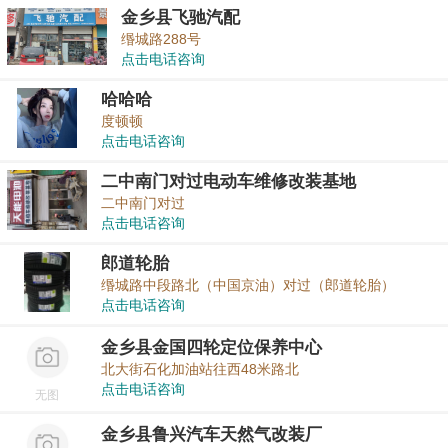
金乡县飞驰汽配
缗城路288号
点击电话咨询
哈哈哈
度顿顿
点击电话咨询
二中南门对过电动车维修改装基地
二中南门对过
点击电话咨询
郎道轮胎
缗城路中段路北（中国京油）对过（郎道轮胎）
点击电话咨询
金乡县金国四轮定位保养中心
北大街石化加油站往西48米路北
点击电话咨询
无图
金乡县鲁兴汽车天然气改装厂