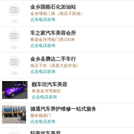
金乡国能石化加油站
金乡缗南二路（南店子路南）
点击电话咨询
无图
车之家汽车美容会所
奉源金河湾南门西100米
点击电话咨询
无图
金乡县腾达二手车行
南店子街《原老大蒜市场》
点击电话咨询
无图
靓车坊汽车美容
奉源金河湾南区
点击电话咨询
德通汽车养护维修一站式服务
曼哈顿南门
点击电话咨询
轩美汽车美容