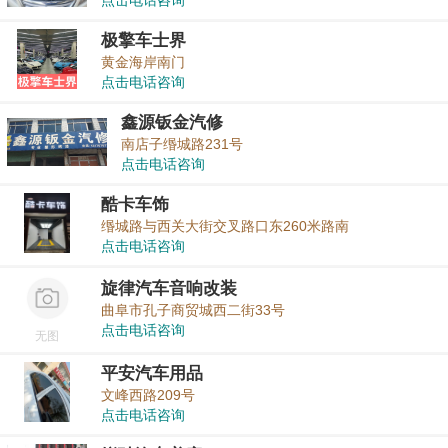
点击电话咨询
极擎车士界
黄金海岸南门
点击电话咨询
鑫源钣金汽修
南店子缗城路231号
点击电话咨询
酷卡车饰
缗城路与西关大街交叉路口东260米路南
点击电话咨询
旋律汽车音响改装
曲阜市孔子商贸城西二街33号
点击电话咨询
无图
平安汽车用品
文峰西路209号
点击电话咨询