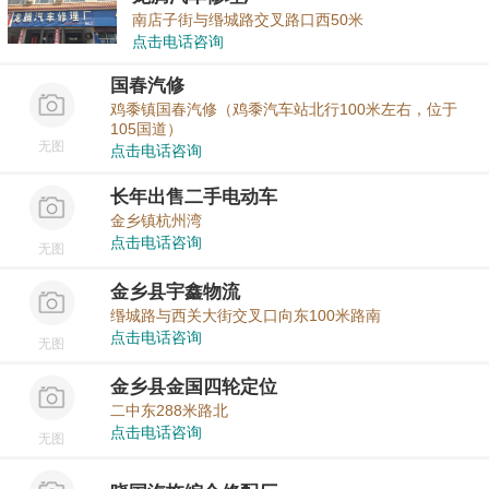
南店子街与缗城路交叉路口西50米
点击电话咨询
国春汽修
鸡黍镇国春汽修（鸡黍汽车站北行100米左右，位于
105国道）
无图
点击电话咨询
长年出售二手电动车
金乡镇杭州湾
点击电话咨询
无图
金乡县宇鑫物流
缗城路与西关大街交叉口向东100米路南
点击电话咨询
无图
金乡县金国四轮定位
二中东288米路北
点击电话咨询
无图