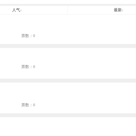
人气
最新
↓
↓
票数：
0
票数：
0
票数：
0