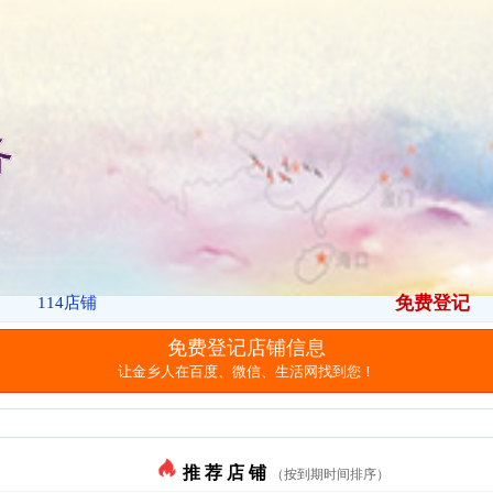
务
免费登记
114店铺
免费登记店铺信息
让金乡人在百度、微信、生活网找到您！
推 荐 店 铺
（按到期时间排序）