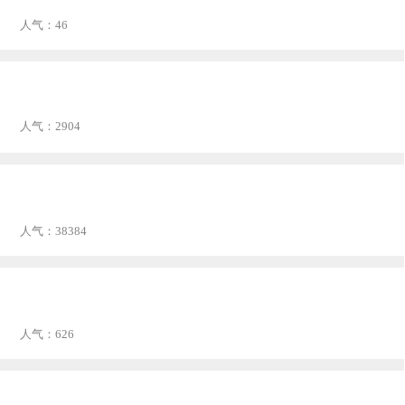
人气：
46
人气：
2904
人气：
38384
人气：
626