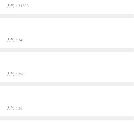
人气：
31383
人气：
34
人气：
290
人气：
28