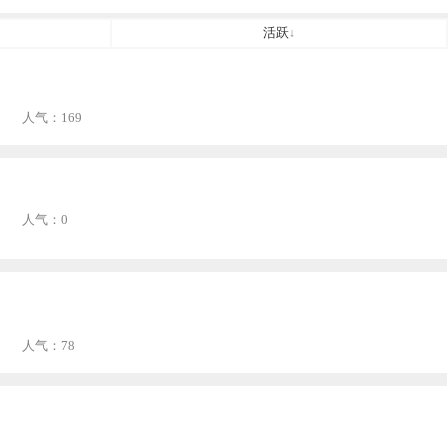
活跃
↓
人气：
169
人气：
0
人气：
78