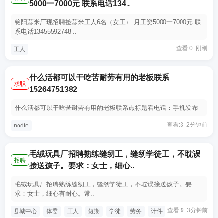
5000一7000元 联系电话134..
铭阳蒜米厂现招聘捡蒜米工人6名（女工） 月工资5000一7000元 联
系电话13455592748 ..
查看:0 刚刚
工人
什么活都可以干吃苦耐劳有用的老板联系
求职
15264751382
什么活都可以干吃苦耐劳有用的老板联系点标题看电话：手机发布
查看:3 2分钟前
nodte
毛绒玩具厂招聘熟练缝纫工，缝纫学徒工，不耽误
招聘
接送孩子。要求：女士，细心..
毛绒玩具厂招聘熟练缝纫工，缝纫学徒工，不耽误接送孩子。要
求：女士，细心有耐心。常..
查看:9 3分钟前
县城中心
体委
工人
短期
学徒
劳务
计件