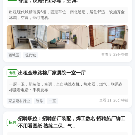
舒适，设施齐全冰箱，空调..
出租现代城精装房6楼，固定车位，南北通透，居住舒适，设施齐全
冰箱，空调，65寸电视..
查看:9 23分钟前
西城区
现代城
出租金珠路棉厂家属院一室一厅
出租
一厨一卫，新装修，空调，全自动洗衣机，热水器，燃气，联系点
标题看电话：手机发布
查看:11 26分钟前
家居建材行业
装修
一室
招聘职位：招聘船厂装配，焊工数名 招聘船厂铆工
招聘
不用看图纸 熟练二保、气..