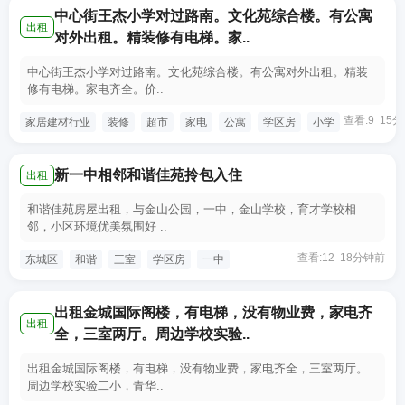
中心街王杰小学对过路南。文化苑综合楼。有公寓
出租
对外出租。精装修有电梯。家..
中心街王杰小学对过路南。文化苑综合楼。有公寓对外出租。精装
修有电梯。家电齐全。价..
查看:9 15
家居建材行业
装修
超市
家电
公寓
学区房
小学
新一中相邻和谐佳苑拎包入住
出租
和谐佳苑房屋出租，与金山公园，一中，金山学校，育才学校相
邻，小区环境优美氛围好 ..
查看:12 18分钟前
东城区
和谐
三室
学区房
一中
出租金城国际阁楼，有电梯，没有物业费，家电齐
出租
全，三室两厅。周边学校实验..
出租金城国际阁楼，有电梯，没有物业费，家电齐全，三室两厅。
周边学校实验二小，青华..