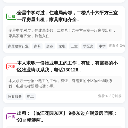
奎星中学对过，住建局南邻，二楼八十六平方三室
出租
一厅房屋出租，家具家电齐全..
奎星中学对过，住建局南邻，二楼八十六平方三室一厅房屋出租，
家具家电齐全，拎包入住..
查看:6 3分
家居建材行业
家具
超市
家电
三室
学区房
中学
本人求职一份物业电工的工作，有证，有需要的小
求职
区物业请联系我，电话130126..
本人求职一份物业电工的工作，有证，有需要的小区物业请联系
我，电话点标题看电话：手..
查看:4 3分钟前
家政服务
电工
出租：【临江花园东区】 9楼东边户观景房 面积：
出售
93㎡精装两..