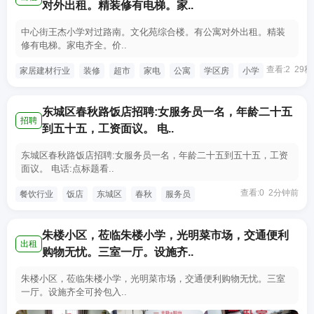
对外出租。精装修有电梯。家..
中心街王杰小学对过路南。文化苑综合楼。有公寓对外出租。精装
修有电梯。家电齐全。价..
查看:2 29
家居建材行业
装修
超市
家电
公寓
学区房
小学
东城区春秋路饭店招聘:女服务员一名，年龄二十五
招聘
到五十五，工资面议。 电..
东城区春秋路饭店招聘:女服务员一名，年龄二十五到五十五，工资
面议。 电话:点标题看..
查看:0 2分钟前
餐饮行业
饭店
东城区
春秋
服务员
朱楼小区，莅临朱楼小学，光明菜市场，交通便利
出租
购物无忧。三室一厅。设施齐..
朱楼小区，莅临朱楼小学，光明菜市场，交通便利购物无忧。三室
一厅。设施齐全可拎包入..