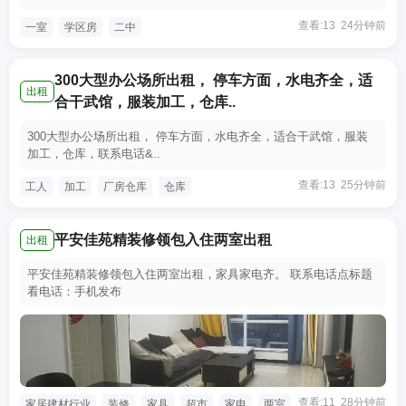
查看:13 24分钟前
一室
学区房
二中
300大型办公场所出租， 停车方面，水电齐全，适
出租
合干武馆，服装加工，仓库..
300大型办公场所出租， 停车方面，水电齐全，适合干武馆，服装
加工，仓库，联系电话&..
查看:13 25分钟前
工人
加工
厂房仓库
仓库
平安佳苑精装修领包入住两室出租
出租
平安佳苑精装修领包入住两室出租，家具家电齐。 联系电话点标题
看电话：手机发布
查看:11 28分钟前
家居建材行业
装修
家具
超市
家电
两室