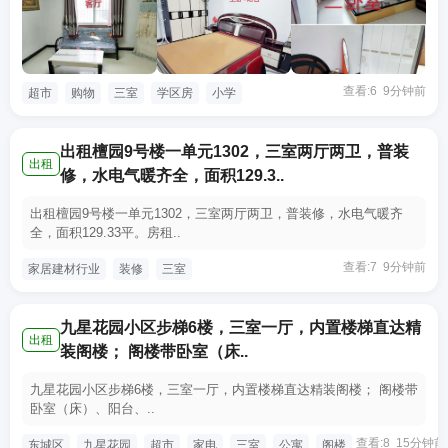
查看:6 9分钟前
超市
购物
三室
学区房
小学
出租檀园9号楼一单元1302，三室两厅两卫，普装
出租
修，水电气暖齐全，面积129.3..
出租檀园9号楼一单元1302，三室两厅两卫，普装修，水电气暖齐
全，面积129.33平。房租..
查看:7 9分钟前
家居建材行业
装修
三室
九星花园小区步梯6楼，三室一厅，内置楼梯直达精
出租
装阁楼； 阁楼带卧室（床..
九星花园小区步梯6楼，三室一厅，内置楼梯直达精装阁楼； 阁楼带
卧室（床）、阳台、..
查看:8 15分钟前
东城区
九星花园
超市
家电
三室
公寓
阁楼