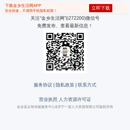
下载金乡生活网APP
立即下载
安全快速，不调用手机隐私权限！
关注“金乡生活网”(i272200)微信号
免费发布、查看最新信息！
服务协议
|
隐私政策
|
联系方式
营业执照 人力资源许可证
金乡县众智传媒服务中心&济宁一诺人力资源有限公司版权所有